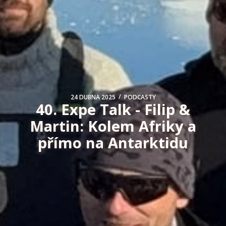
/
24 DUBNA 2025
PODCASTY
40. Expe Talk - Filip &
Martin: Kolem Afriky a
přímo na Antarktidu