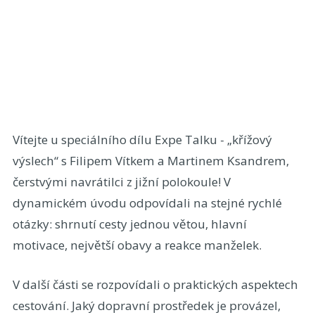
Vítejte u speciálního dílu Expe Talku - „křížový
výslech“ s Filipem Vítkem a Martinem Ksandrem,
čerstvými navrátilci z jižní polokoule! V
dynamickém úvodu odpovídali na stejné rychlé
otázky: shrnutí cesty jednou větou, hlavní
motivace, největší obavy a reakce manželek.
V další části se rozpovídali o praktických aspektech
cestování. Jaký dopravní prostředek je provázel,