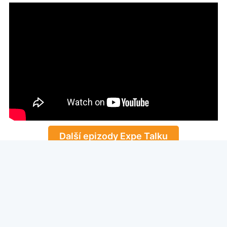
Další epizody Expe Talku