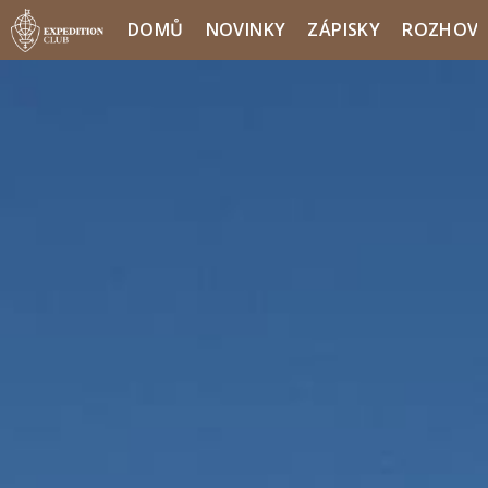
DOMŮ
NOVINKY
ZÁPISKY
ROZHOV