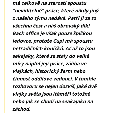
má celkově na starosti spoustu
"neviditelné" práce, které nikdy jiný
z našeho týmu nedává. Patří ji za to
všechna čest a náš obrovský dík!
Back office je však pouze špičkou
ledovce, protože Cupi má spoustu
netradičních koníčků. Ať už to jsou
sekajaky, které se staly do velké
míry náplní její práce, záliba ve
vlajkách, historický šerm nebo
činnost oddílové vedoucí. V tomhle
rozhovoru se nejen dozvíš, jaké dvě
vlajky světa jsou (téměř) totožné
nebo jak se chodí na seakajaku na
záchod.