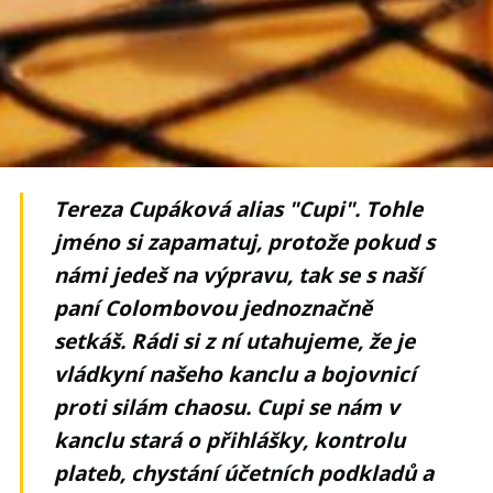
Tereza Cupáková alias "Cupi". Tohle
jméno si zapamatuj, protože pokud s
námi jedeš na výpravu, tak se s naší
paní Colombovou jednoznačně
setkáš. Rádi si z ní utahujeme, že je
vládkyní našeho kanclu a bojovnicí
proti silám chaosu. Cupi se nám v
kanclu stará o přihlášky, kontrolu
plateb, chystání účetních podkladů a