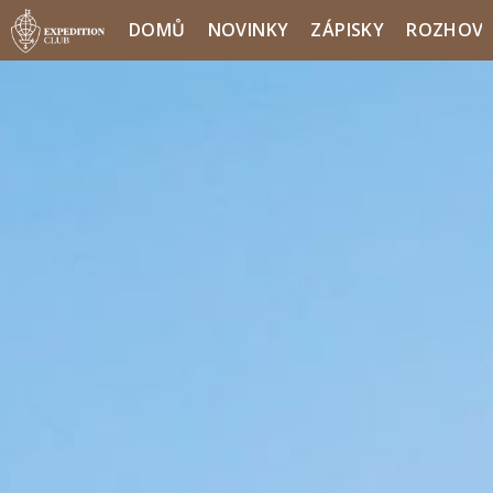
DOMŮ
NOVINKY
ZÁPISKY
ROZHOV