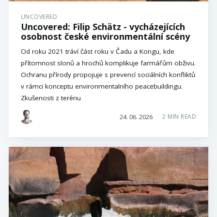
UNCOVERED
Uncovered: Filip Schätz - vycházejících
osobnost české environmentální scény
Od roku 2021 tráví část roku v Čadu a Kongu, kde
přítomnost slonů a hrochů komplikuje farmářům obživu.
Ochranu přírody propojuje s prevencí sociálních konfliktů
v rámci konceptu environmentalního peacebuildingu.
Zkušenosti z terénu
24. 06. 2026
2 MIN READ