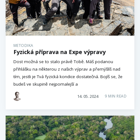
METODIKA
Fyzická příprava na Expe výpravy
Dost možná se to stalo právě Tobě. Máš podanou
přihlášku na některou z našich výprav a přemýšlíš nad
tím, jestli je Tvá fyzická kondice dostatečná. Bojíš se, že
budeš ve skupině nejpomalejší a
14. 05. 2024
9 MIN READ