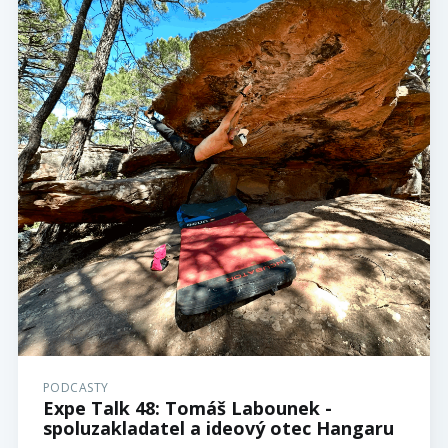
PODCASTY
Expe Talk 48: Tomáš Labounek -
spoluzakladatel a ideový otec Hangaru