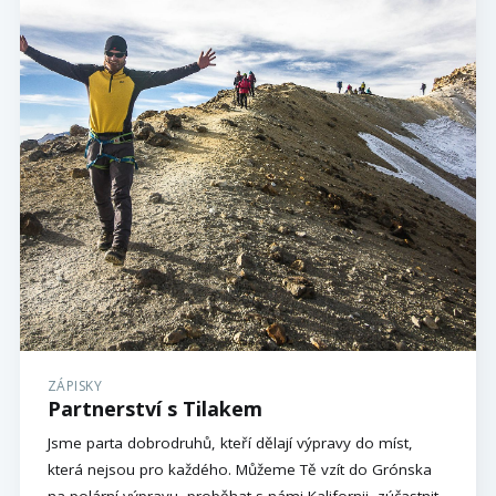
ZÁPISKY
Partnerství s Tilakem
Jsme parta dobrodruhů, kteří dělají výpravy do míst,
která nejsou pro každého. Můžeme Tě vzít do Grónska