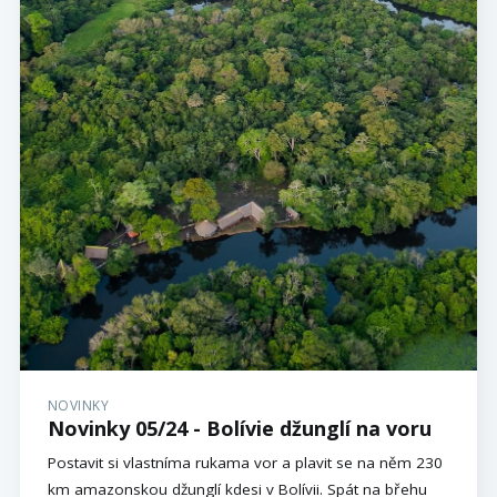
NOVINKY
Novinky 05/24 - Bolívie džunglí na voru
Postavit si vlastníma rukama vor a plavit se na něm 230
km amazonskou džunglí kdesi v Bolívii. Spát na břehu