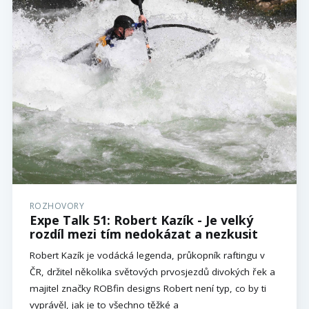
ROZHOVORY
Expe Talk 51: Robert Kazík - Je velký
rozdíl mezi tím nedokázat a nezkusit
Robert Kazík je vodácká legenda, průkopník raftingu v
ČR, držitel několika světových prvosjezdů divokých řek a
majitel značky ROBfin designs Robert není typ, co by ti
vyprávěl, jak je to všechno těžké a