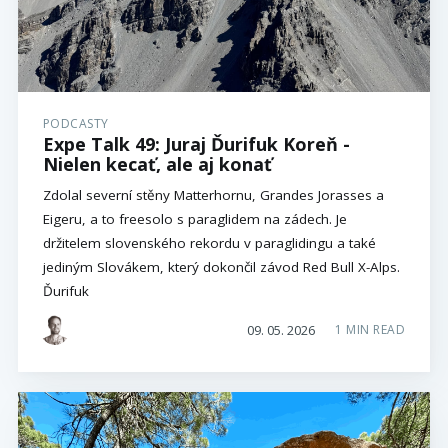
PODCASTY
Expe Talk 49: Juraj Ďurifuk Koreň -
Nielen kecať, ale aj konať
Zdolal severní stěny Matterhornu, Grandes Jorasses a
Eigeru, a to freesolo s paraglidem na zádech. Je
držitelem slovenského rekordu v paraglidingu a také
jediným Slovákem, který dokončil závod Red Bull X-Alps.
Ďurifuk
09. 05. 2026
1 MIN READ