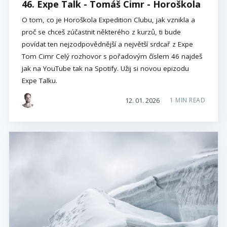
46. Expe Talk - Tomáš Cimr - Horoškola
O tom, co je Horoškola Expedition Clubu, jak vznikla a
proč se chceš zúčastnit některého z kurzů, ti bude
povídat ten nejzodpovědnější a největší srdcař z Expe
Tom Cimr Celý rozhovor s pořadovým číslem 46 najdeš
jak na YouTube tak na Spotify. Užij si novou epizodu
Expe Talku.
12. 01. 2026
1 MIN READ