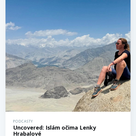
PODCASTY
Uncovered: Islám očima Lenky
Hrabalové