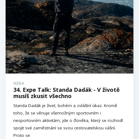
VIDEA
34. Expe Talk: Standa Dadák - V životě
musíš zkusit všechno
Standa Dadák je živel, bohém a zvláštní úkaz. Kromě
toho, že se věnuje všemožným sportovním i
nesportovním aktivitám, jde o člověka, který se rozhodl
spojit své zaměstnání se svou cestovatelskou vášní.
Proto se