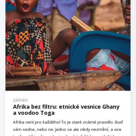
ZÁPISKY
Afrika bez filtru: etnické vesnice Ghany
a voodoo Toga
Afrika není pro každého! To je staré známé pravidlo. Buď
vám sedne, nebo ne. Jedno se ale nikdy nezmění, a sice