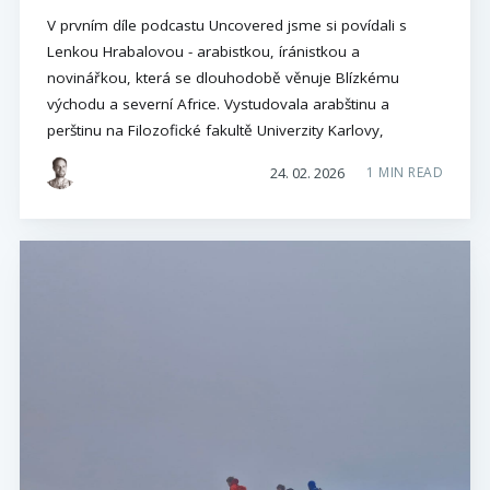
V prvním díle podcastu Uncovered jsme si povídali s
Lenkou Hrabalovou - arabistkou, íránistkou a
novinářkou, která se dlouhodobě věnuje Blízkému
východu a severní Africe. Vystudovala arabštinu a
perštinu na Filozofické fakultě Univerzity Karlovy,
24. 02. 2026
1 MIN READ