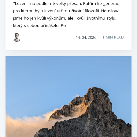
"Lezení má podle mě velký přesah. Patřím ke generaci,
pro kterou bylo lezení určitou životní filozofií. Nemilovali
jsme ho jen kvůli výkonům, ale i kvůli životnímu stylu,
který s sebou přinášelo. Po
14. 04. 2026
1 MIN READ