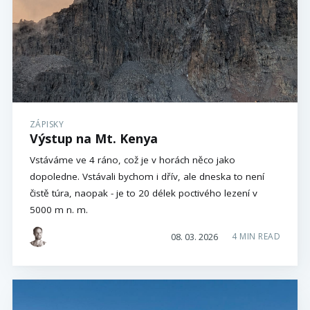
ZÁPISKY
Výstup na Mt. Kenya
Vstáváme ve 4 ráno, což je v horách něco jako
dopoledne. Vstávali bychom i dřív, ale dneska to není
čistě túra, naopak - je to 20 délek poctivého lezení v
5000 m n. m.
08. 03. 2026
4 MIN READ