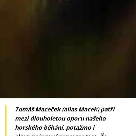
Tomáš Maceček (alias Macek) patří
mezi dlouholetou oporu našeho
horského běhání, potažmo i