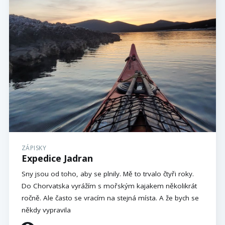
ZÁPISKY
Expedice Jadran
Sny jsou od toho, aby se plnily. Mě to trvalo čtyři roky.
Do Chorvatska vyrážím s mořským kajakem několikrát
ročně. Ale často se vracím na stejná místa. A že bych se
někdy vypravila