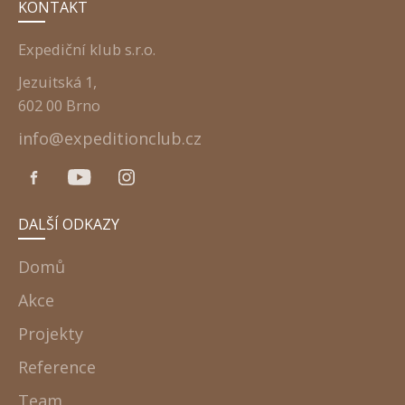
KONTAKT
Expediční klub s.r.o.
Jezuitská 1,
602 00 Brno
info@expeditionclub.cz
DALŠÍ ODKAZY
Domů
Akce
Projekty
Reference
Team