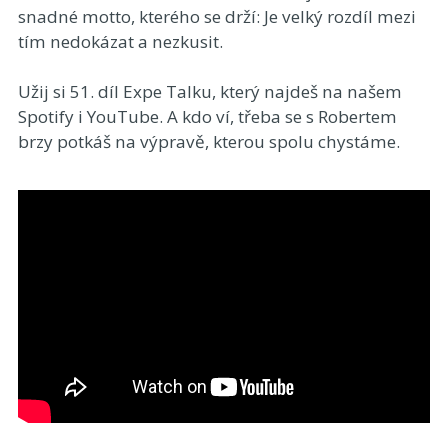
snadné motto, kterého se drží: Je velký rozdíl mezi
tím nedokázat a nezkusit.
Užij si 51. díl Expe Talku, který najdeš na našem
Spotify i YouTube. A kdo ví, třeba se s Robertem
brzy potkáš na výpravě, kterou spolu chystáme.