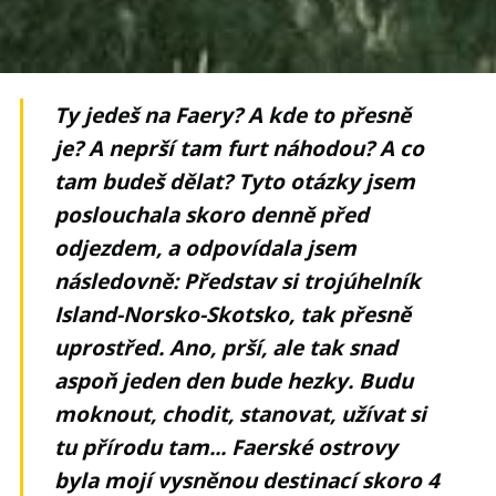
Ty jedeš na Faery? A kde to přesně
je? A neprší tam furt náhodou? A co
tam budeš dělat? Tyto otázky jsem
poslouchala skoro denně před
odjezdem, a odpovídala jsem
následovně: Představ si trojúhelník
Island-Norsko-Skotsko, tak přesně
uprostřed. Ano, prší, ale tak snad
aspoň jeden den bude hezky. Budu
moknout, chodit, stanovat, užívat si
tu přírodu tam... Faerské ostrovy
byla mojí vysněnou destinací skoro 4