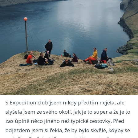
S Expedition club jsem nikdy předtím nejela, ale
slyšela jsem ze svého okolí, jak je to super a že je to
zas úplně něco jiného než typické cestovky. Před
odjezdem jsem si řekla, že by bylo skvělé, kdyby se