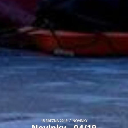
/
15 BŘEZNA 2019
NOVINKY
Novinky - 04/19