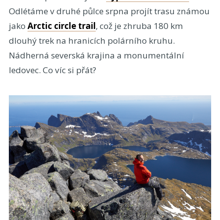
Odlétáme v druhé půlce srpna projít trasu známou
jako
Arctic circle trail
, což je zhruba 180 km
dlouhý trek na hranicích polárního kruhu.
Nádherná severská krajina a monumentální
ledovec. Co víc si přát?