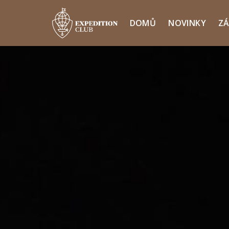
DOMŮ
NOVINKY
ZÁ