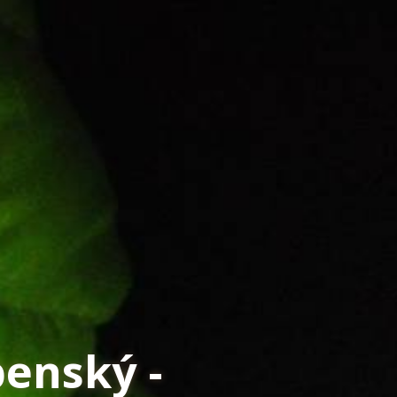
benský -