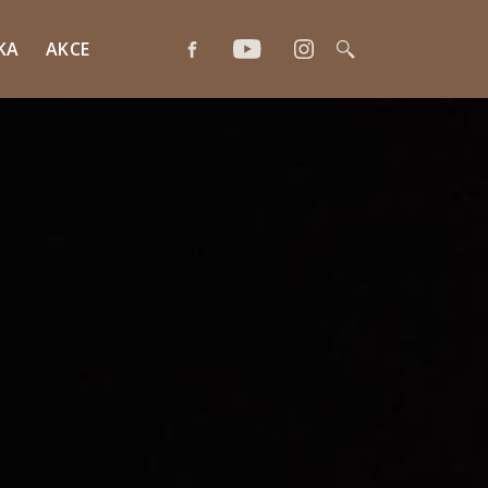
KA
AKCE