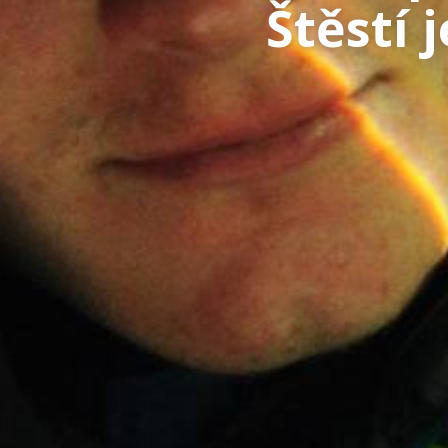
Štěstí 