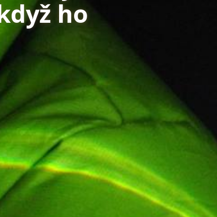
 když ho