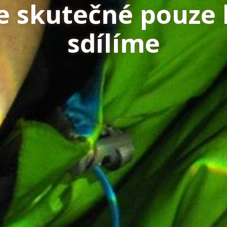
je skutečné pouze
sdílíme