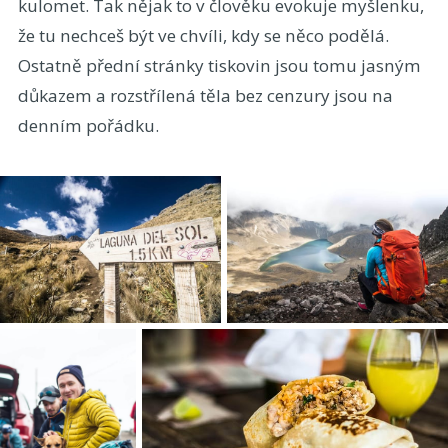
kulomet. Tak nějak to v člověku evokuje myšlenku,
že tu nechceš být ve chvíli, kdy se něco podělá.
Ostatně přední stránky tiskovin jsou tomu jasným
důkazem a rozstřílená těla bez cenzury jsou na
denním pořádku.