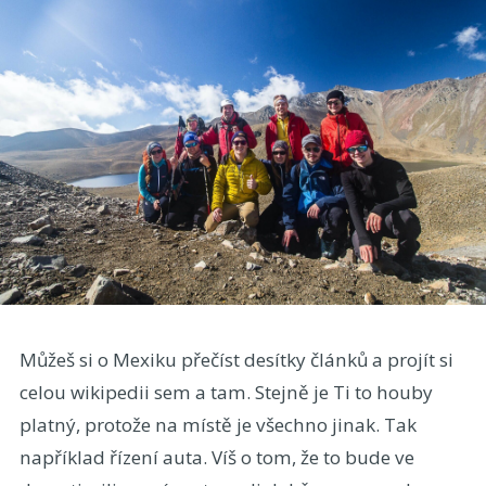
Můžeš si o Mexiku přečíst desítky článků a projít si
celou wikipedii sem a tam. Stejně je Ti to houby
platný, protože na místě je všechno jinak. Tak
například řízení auta. Víš o tom, že to bude ve