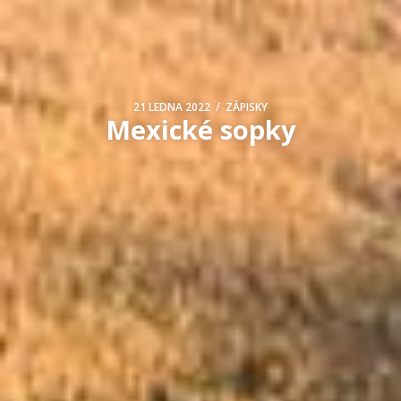
/
21 LEDNA 2022
ZÁPISKY
Mexické sopky