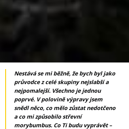
Nestává se mi běžně, že bych byl jako
průvodce z celé skupiny nejslabší a
nejpomalejší. Všechno je jednou
poprvé. V polovině výpravy jsem
snědl něco, co mělo zůstat nedotčeno
a co mi způsobilo střevní
morybumbus. Co Ti budu vyprávět –