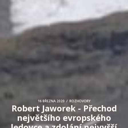
/
16 BŘEZNA 2020
ROZHOVORY
Robert Jaworek - Přechod
největšího evropského
ledovce a zdolání nejvyšší