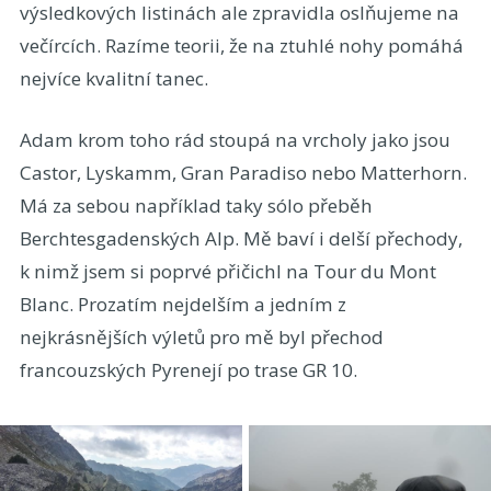
výsledkových listinách ale zpravidla oslňujeme na
večírcích. Razíme teorii, že na ztuhlé nohy pomáhá
nejvíce kvalitní tanec.
Adam krom toho rád stoupá na vrcholy jako jsou
Castor, Lyskamm, Gran Paradiso nebo Matterhorn.
Má za sebou například taky sólo přeběh
Berchtesgadenských Alp. Mě baví i delší přechody,
k nimž jsem si poprvé přičichl na Tour du Mont
Blanc. Prozatím nejdelším a jedním z
nejkrásnějších výletů pro mě byl přechod
francouzských Pyrenejí po trase GR 10.