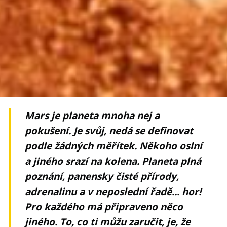
Mars je planeta mnoha nej a
pokušení. Je svůj, nedá se definovat
podle žádných měřítek. Někoho oslní
a jiného srazí na kolena. Planeta plná
poznání, panensky čisté přírody,
adrenalinu a v neposlední řadě... hor!
Pro každého má připraveno něco
jiného. To, co ti můžu zaručit, je, že