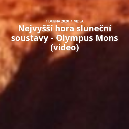
/
1 DUBNA 2020
VIDEA
Nejvyšší hora sluneční
soustavy - Olympus Mons
(video)