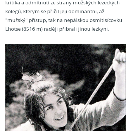
kritika a odmítnutí ze strany mužských lezeckých
kolegů, kterým se příčil její dominantní, až
"mužský" přístup, tak na nepálskou osmitisícovku
Lhotse (8516 m) raději přibrali jinou lezkyni.