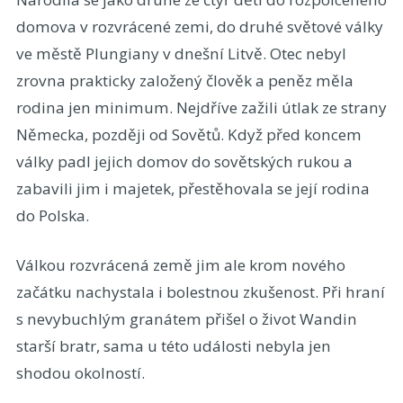
domova v rozvrácené zemi, do druhé světové války
ve městě Plungiany v dnešní Litvě. Otec nebyl
zrovna prakticky založený člověk a peněz měla
rodina jen minimum. Nejdříve zažili útlak ze strany
Německa, později od Sovětů. Když před koncem
války padl jejich domov do sovětských rukou a
zabavili jim i majetek, přestěhovala se její rodina
do Polska.
Válkou rozvrácená země jim ale krom nového
začátku nachystala i bolestnou zkušenost. Při hraní
s nevybuchlým granátem přišel o život Wandin
starší bratr, sama u této události nebyla jen
shodou okolností.