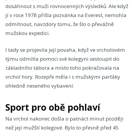
dosáhnout s muži rovnocenných výsledků. Ale když
jí v roce 1978 přišla pozvánka na Everest, nemohla
odmítnout, navzdory tomu, že šlo o převážně
mužskou expedici.
I tady se projevila její povaha, když ve vrcholovém
týmu odmítla pomoci své kolegyni sestoupit do
základního tábora a místo toho pokračovala na
vrchol hory. Rozepře měla i s mužskými parťáky
ohledně neseného vybavení.
Sport pro obě pohlaví
Na vrchol nakonec došla o patnáct minut později
než její mužští kolegové. Bylo to přesně před 45