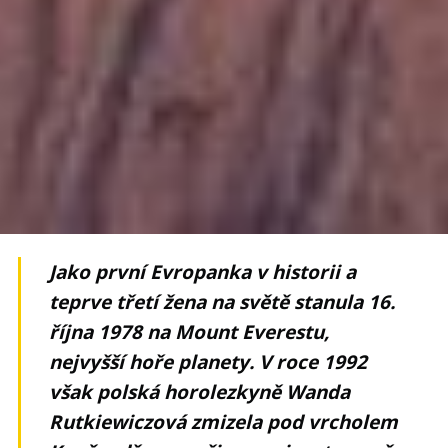
Jako první Evropanka v historii a
teprve třetí žena na světě stanula 16.
října 1978 na Mount Everestu,
nejvyšší hoře planety. V roce 1992
však polská horolezkyně Wanda
Rutkiewiczová zmizela pod vrcholem