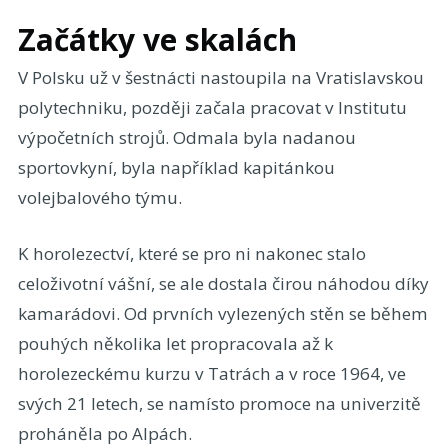
Začátky ve skalách
V Polsku už v šestnácti nastoupila na Vratislavskou
polytechniku, později začala pracovat v Institutu
výpočetních strojů. Odmala byla nadanou
sportovkyní, byla například kapitánkou
volejbalového týmu.
K horolezectví, které se pro ni nakonec stalo
celoživotní vášní, se ale dostala čirou náhodou díky
kamarádovi. Od prvních vylezených stěn se během
pouhých několika let propracovala až k
horolezeckému kurzu v Tatrách a v roce 1964, ve
svých 21 letech, se namísto promoce na univerzitě
proháněla po Alpách.