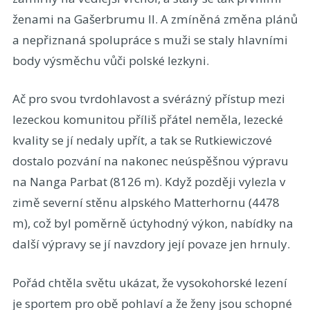
ženami na Gašerbrumu II. A zmíněná změna plánů
a nepřiznaná spolupráce s muži se staly hlavními
body výsměchu vůči polské lezkyni.
Ač pro svou tvrdohlavost a svérázný přístup mezi
lezeckou komunitou příliš přátel neměla, lezecké
kvality se jí nedaly upřít, a tak se Rutkiewiczové
dostalo pozvání na nakonec neúspěšnou výpravu
na Nanga Parbat (8126 m). Když později vylezla v
zimě severní stěnu alpského Matterhornu (4478
m), což byl poměrně úctyhodný výkon, nabídky na
další výpravy se jí navzdory její povaze jen hrnuly.
Pořád chtěla světu ukázat, že vysokohorské lezení
je sportem pro obě pohlaví a že ženy jsou schopné